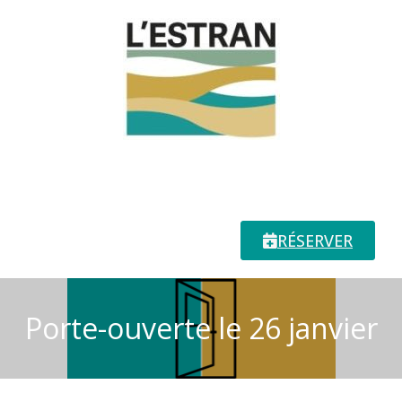
RÉSERVER
Porte-ouverte le 26 janvier